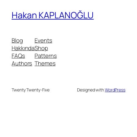
Hakan KAPLANOĞLU
Blog
Events
Hakkında
Shop
FAQs
Patterns
Authors
Themes
Twenty Twenty-Five
Designed with
WordPress