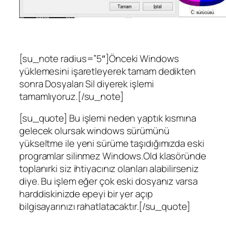
[su_note radius=”5″]Önceki Windows
yüklemesini işaretleyerek tamam dedikten
sonra Dosyaları Sil diyerek işlemi
tamamlıyoruz.[/su_note]
[su_quote] Bu işlemi neden yaptık kısmına
gelecek olursak windows sürümünü
yükseltme ile yeni sürüme taşıdığımızda eski
programlar silinmez Windows.Old klasöründe
toplanırki siz ihtiyacınız olanları alabilirseniz
diye. Bu işlem eğer çok eski dosyanız varsa
harddiskinizde epeyi bir yer açıp
bilgisayarınızı rahatlatacaktır.[/su_quote]