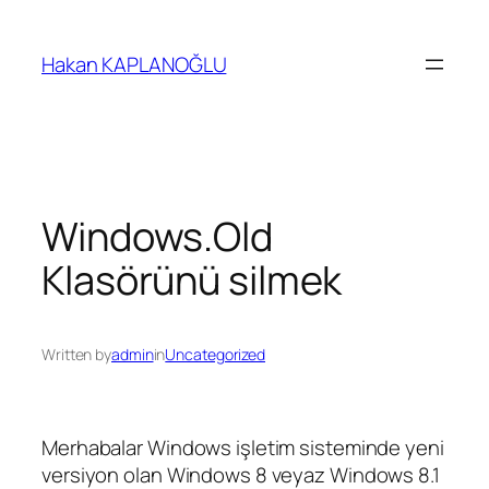
İçeriğe
geç
Hakan KAPLANOĞLU
Windows.Old
Klasörünü silmek
Written by
admin
in
Uncategorized
Merhabalar Windows işletim sisteminde yeni
versiyon olan Windows 8 veyaz Windows 8.1