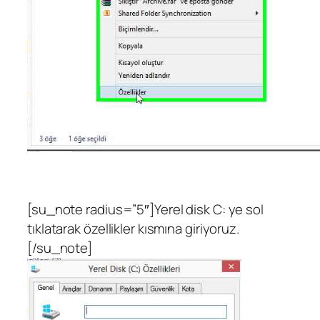
[su_note radius=”5″]Yerel disk C: ye sol
tıklatarak özellikler kısmına giriyoruz.
[/su_note]