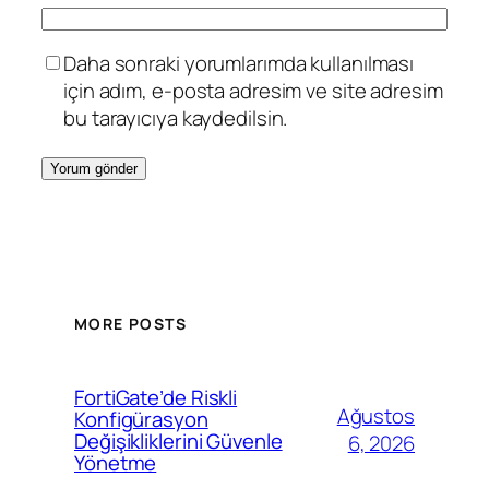
Daha sonraki yorumlarımda kullanılması
için adım, e-posta adresim ve site adresim
bu tarayıcıya kaydedilsin.
MORE POSTS
FortiGate’de Riskli
Ağustos
Konfigürasyon
Değişikliklerini Güvenle
6, 2026
Yönetme