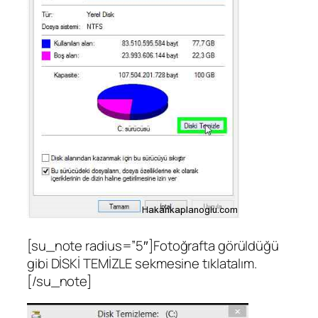
[su_note radius=”5″]Fotoğrafta görüldüğü
gibi DİSKİ TEMİZLE sekmesine tıklatalım.
[/su_note]