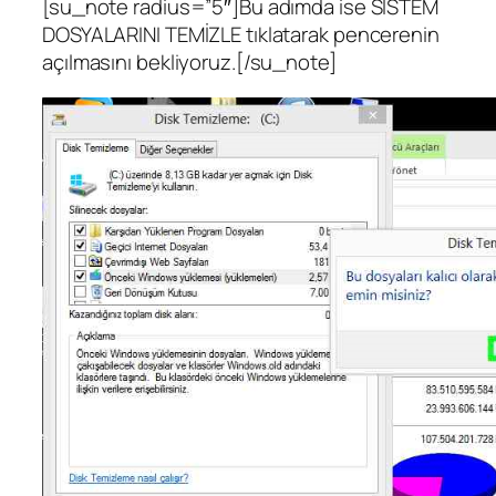
[su_note radius=”5″]Bu adımda ise SİSTEM
DOSYALARINI TEMİZLE tıklatarak pencerenin
açılmasını bekliyoruz.[/su_note]