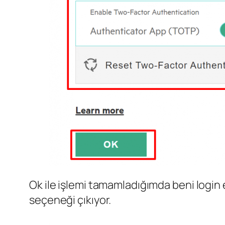
Ok ile işlemi tamamladığımda beni login 
seçeneği çıkıyor.