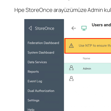
Hpe StoreOnce arayüzümüze Admin kullan