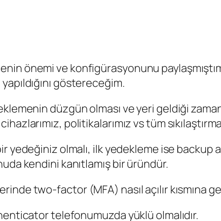
enin önemi ve konfigürasyonunu paylaşmıştı
 yapıldığını göstereceğim.
klemenin düzgün olması ve yeri geldiği zaman b
hazlarımız, politikalarımız vs tüm sıkılaştırm
r yedeğiniz olmalı, ilk yedekleme ise backup a
uda kendini kanıtlamış bir üründür.
inde two-factor (MFA) nasıl açılır kısmına ge
henticator telefonumuzda yüklü olmalıdır.