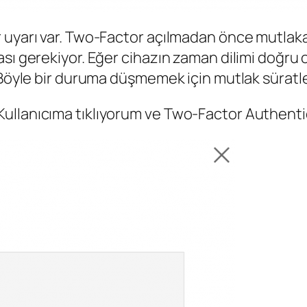
 uyarı var. Two-Factor açılmadan önce mutlaka
sı gerekiyor. Eğer cihazın zaman dilimi doğru 
 Böyle bir duruma düşmemek için mutlak süratle 
ullanıcıma tıklıyorum ve Two-Factor Authentic