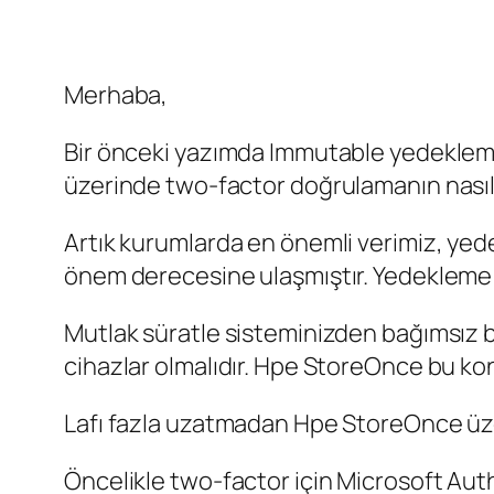
Merhaba,
Bir önceki yazımda Immutable yedeklem
üzerinde two-factor doğrulamanın nasıl
Artık kurumlarda en önemli verimiz, yede
önem derecesine ulaşmıştır. Yedekleme ci
Mutlak süratle sisteminizden bağımsız bi
cihazlar olmalıdır. Hpe StoreOnce bu kon
Lafı fazla uzatmadan Hpe StoreOnce üzer
Öncelikle two-factor için Microsoft Aut