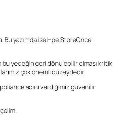
m. Bu yazımda ise Hpe StoreOnce
u yedeğin geri dönülebilir olması kritik
alarımız çok önemli düzeydedir.
ppliance adını verdiğimiz güvenilir
çelim.