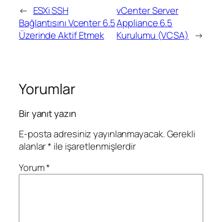
←
ESXi SSH
vCenter Server
Bağlantısını Vcenter 6.5
Appliance 6.5
Üzerinde Aktif Etmek
Kurulumu (VCSA)
→
Yorumlar
Bir yanıt yazın
E-posta adresiniz yayınlanmayacak.
Gerekli
alanlar
*
ile işaretlenmişlerdir
Yorum
*