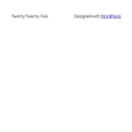
Twenty Twenty-Five
Designed with
WordPress