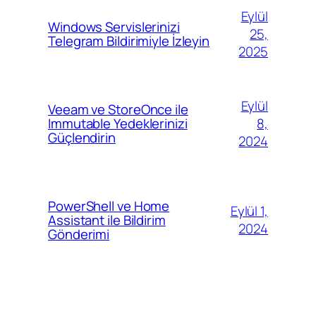
Eylül
Windows Servislerinizi
25,
Telegram Bildirimiyle İzleyin
2025
Eylül
Veeam ve StoreOnce ile
8,
Immutable Yedeklerinizi
Güçlendirin
2024
PowerShell ve Home
Eylül 1,
Assistant ile Bildirim
2024
Gönderimi