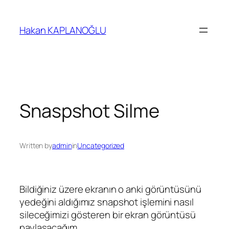
İçeriğe
geç
Hakan KAPLANOĞLU
Snaspshot Silme
Written by
admin
in
Uncategorized
Bildiğiniz üzere ekranın o anki görüntüsünü
yedeğini aldığımız snapshot işlemini nasıl
sileceğimizi gösteren bir ekran görüntüsü
paylaşacağım.