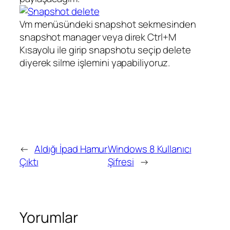
Vm menüsündeki snapshot sekmesinden
snapshot manager veya direk Ctrl+M
Kısayolu ile girip snapshotu seçip delete
diyerek silme işlemini yapabiliyoruz.
←
Aldığı İpad Hamur
Windows 8 Kullanıcı
Çıktı
Şifresi
→
Yorumlar