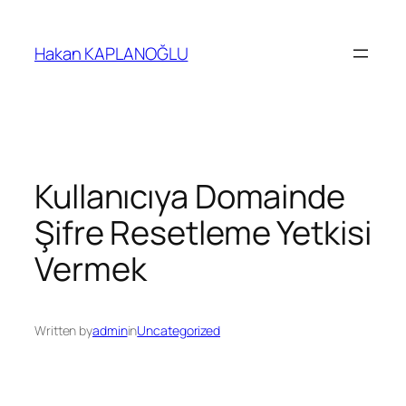
İçeriğe
geç
Hakan KAPLANOĞLU
Kullanıcıya Domainde
Şifre Resetleme Yetkisi
Vermek
Written by
admin
in
Uncategorized