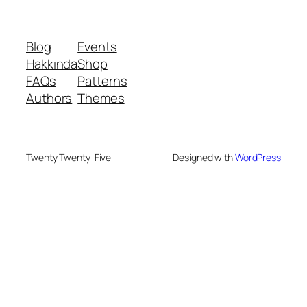
Blog
Events
Hakkında
Shop
FAQs
Patterns
Authors
Themes
Twenty Twenty-Five
Designed with
WordPress