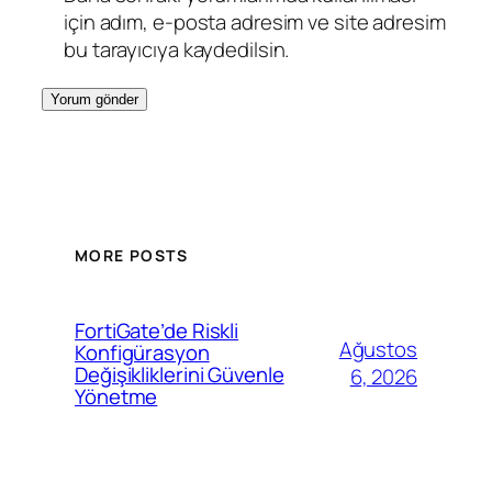
için adım, e-posta adresim ve site adresim
bu tarayıcıya kaydedilsin.
MORE POSTS
FortiGate’de Riskli
Ağustos
Konfigürasyon
Değişikliklerini Güvenle
6, 2026
Yönetme