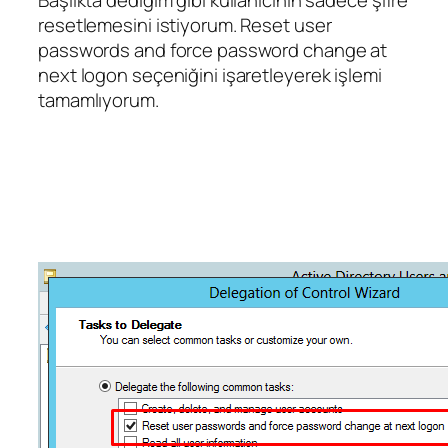
Başlıkta dediğim gibi kullanıcının sadece şifre
resetlemesini istiyorum. Reset user
passwords and force password change at
next logon seçeniğini işaretleyerek işlemi
tamamlıyorum.