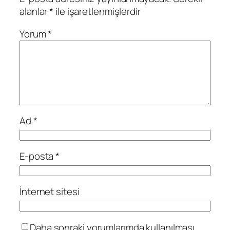
alanlar
*
ile işaretlenmişlerdir
Yorum
*
Ad
*
E-posta
*
İnternet sitesi
Daha sonraki yorumlarımda kullanılması