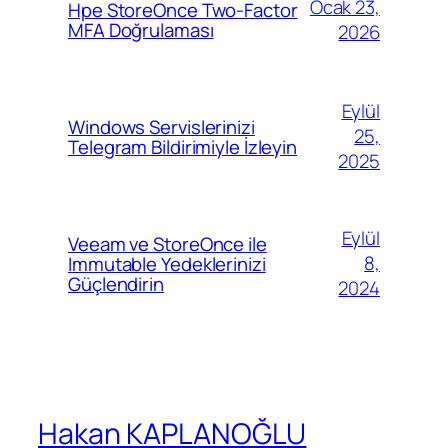
Ocak 23,
Hpe StoreOnce Two-Factor
MFA Doğrulaması
2026
Eylül
Windows Servislerinizi
25,
Telegram Bildirimiyle İzleyin
2025
Eylül
Veeam ve StoreOnce ile
8,
Immutable Yedeklerinizi
Güçlendirin
2024
Hakan KAPLANOĞLU