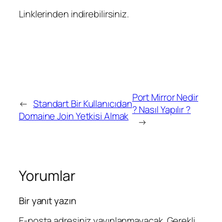
Linklerinden indirebilirsiniz.
Port Mirror Nedir
←
Standart Bir Kullanıcıdan
? Nasıl Yapılır ?
Domaine Join Yetkisi Almak
→
Yorumlar
Bir yanıt yazın
E-posta adresiniz yayınlanmayacak.
Gerekli