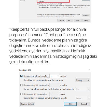
“Keep certain full backups longer for archival
purposes” kısmında “Configure” seçeneğine
tıklayalım. Burada, yedekleme planınıza göre
değiştirilemez ve silinemez olmasını istediğiniz
yedekleme ayarlarını yapabilirsiniz. Haftalık
yedeklerimin saklanmasını istediğim için aşağıdaki
şekilde konfigüre ettim.