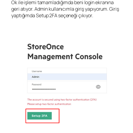
Ok ile işlemi tamamladığımda beni login ekranına
geri atıyor. Admin kullanıcımla giriş yapıyorum. Giriş
yaptığımda Setup 2FA seçeneği çıkıyor.