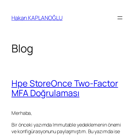
İçeriğe
geç
Hakan KAPLANOĞLU
Blog
Hpe StoreOnce Two-Factor
MFA Doğrulaması
Merhaba,
Bir önceki yazımda Immutable yedeklemenin önemi
ve konfigürasyonunu paylaşmıştım. Bu yazımda ise