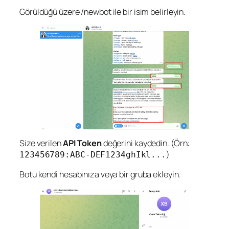
Görüldüğü üzere /newbot ile bir isim belirleyin.
Size verilen
API Token
değerini kaydedin. (Örn:
)
123456789:ABC-DEF1234ghIkl...
Botu kendi hesabınıza veya bir gruba ekleyin.