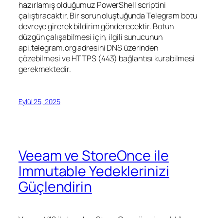
hazırlamış olduğumuz PowerShell scriptini
çalıştıracaktır. Bir sorun oluştuğunda Telegram botu
devreye girerek bildirim gönderecektir. Botun
düzgün çalışabilmesi için, ilgili sunucunun
api.telegram.org adresini DNS üzerinden
çözebilmesi ve HTTPS (443) bağlantısı kurabilmesi
gerekmektedir.
Eylül 25, 2025
Veeam ve StoreOnce ile
Immutable Yedeklerinizi
Güçlendirin