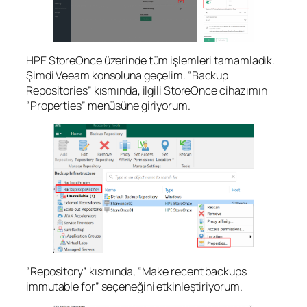
HPE StoreOnce üzerinde tüm işlemleri tamamladık.
Şimdi Veeam konsoluna geçelim. “Backup
Repositories” kısmında, ilgili StoreOnce cihazımın
“Properties” menüsüne giriyorum.
“Repository” kısmında, “Make recent backups
immutable for” seçeneğini etkinleştiriyorum.