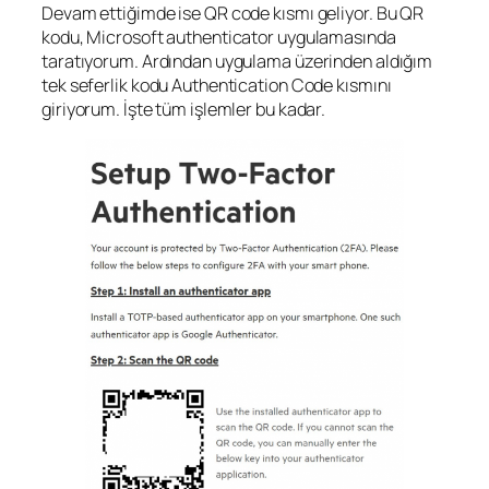
Devam ettiğimde ise QR code kısmı geliyor. Bu QR
kodu, Microsoft authenticator uygulamasında
taratıyorum. Ardından uygulama üzerinden aldığım
tek seferlik kodu Authentication Code kısmını
giriyorum. İşte tüm işlemler bu kadar.