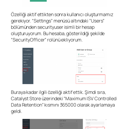
Özelliği aktif ettikten sonra kullanıcı oluşturmamız
gerekiyor. “Settings” menüsü altındaki “Users”
bölümünden securityuser isimli bir hesap
oluşturuyorum. Bu hesaba, gösterildiği şekilde
“SecurityOfficer” rolünü ekliyorum.
Buraya kadar ilgili özelliği aktif ettik. Şimdi sıra,
Catalyst Store üzerindeki “Maximum ISV Controlled
Data Retention” kısmını 365000 olarak ayarlamaya
geldi.