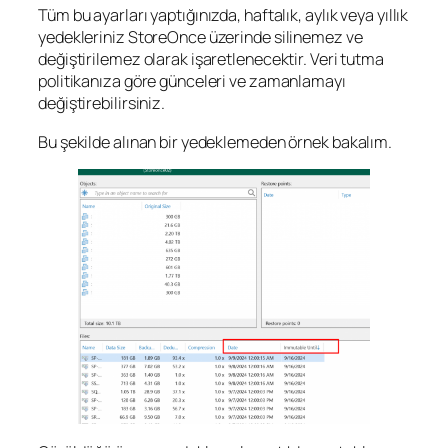
Tüm bu ayarları yaptığınızda, haftalık, aylık veya yıllık
yedekleriniz StoreOnce üzerinde silinemez ve
değiştirilemez olarak işaretlenecektir. Veri tutma
politikanıza göre günceleri ve zamanlamayı
değiştirebilirsiniz.
Bu şekilde alınan bir yedeklemeden örnek bakalım.