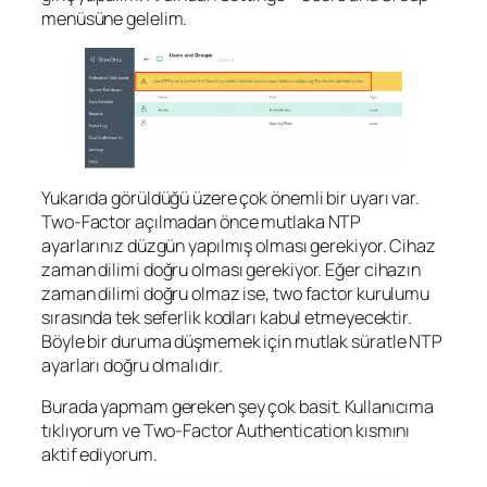
menüsüne gelelim.
Yukarıda görüldüğü üzere çok önemli bir uyarı var.
Two-Factor açılmadan önce mutlaka NTP
ayarlarınız düzgün yapılmış olması gerekiyor. Cihaz
zaman dilimi doğru olması gerekiyor. Eğer cihazın
zaman dilimi doğru olmaz ise, two factor kurulumu
sırasında tek seferlik kodları kabul etmeyecektir.
Böyle bir duruma düşmemek için mutlak süratle NTP
ayarları doğru olmalıdır.
Burada yapmam gereken şey çok basit. Kullanıcıma
tıklıyorum ve Two-Factor Authentication kısmını
aktif ediyorum.