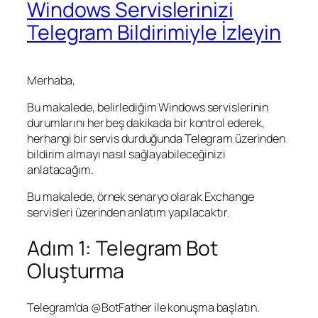
Windows Servislerinizi
Telegram Bildirimiyle İzleyin
Merhaba,
Bu makalede, belirlediğim Windows servislerinin
durumlarını her beş dakikada bir kontrol ederek,
herhangi bir servis durduğunda Telegram üzerinden
bildirim almayı nasıl sağlayabileceğinizi
anlatacağım.
Bu makalede, örnek senaryo olarak Exchange
servisleri üzerinden anlatım yapılacaktır.
Adım 1: Telegram Bot
Oluşturma
Telegram’da
@BotFather
ile konuşma başlatın.