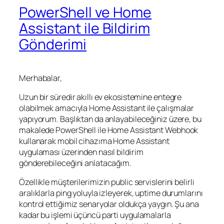
PowerShell ve Home
Assistant ile Bildirim
Gönderimi
Merhabalar,
Uzun bir süredir akıllı ev ekosistemine entegre
olabilmek amacıyla Home Assistant ile çalışmalar
yapıyorum. Başlıktan da anlayabileceğiniz üzere, bu
makalede PowerShell ile Home Assistant Webhook
kullanarak mobil cihazıma Home Assistant
uygulaması üzerinden nasıl bildirim
gönderebileceğini anlatacağım.
Özellikle müşterilerimizin public servislerini belirli
aralıklarla ping yoluyla izleyerek, uptime durumlarını
kontrol ettiğimiz senaryolar oldukça yaygın. Şu ana
kadar bu işlemi üçüncü parti uygulamalarla